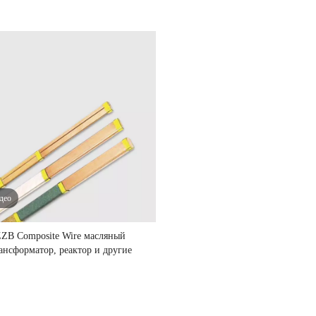
део
ZB Composite Wire масляный
ансформатор, реактор и другие
электрические устройства.